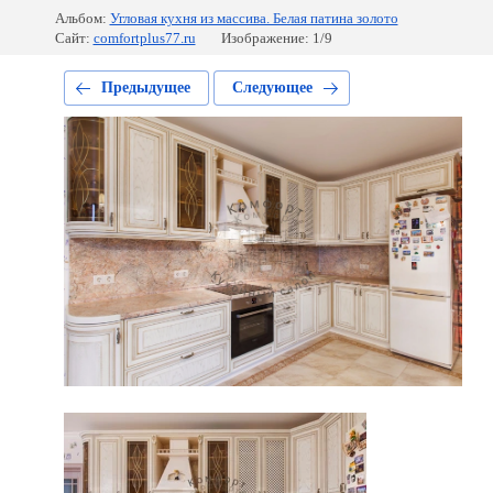
Альбом:
Угловая кухня из массива. Белая патина золото
Сайт:
comfortplus77.ru
Изображение: 1/9
Предыдущее
Следующее