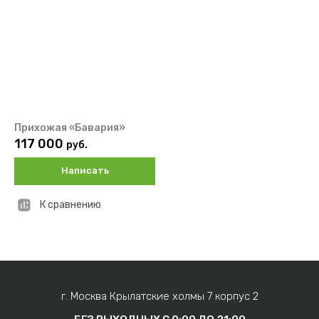
Прихожая «Бавария»
117 000
руб.
Написать
К сравнению
г. Москва Крылатские холмы 7 корпус 2