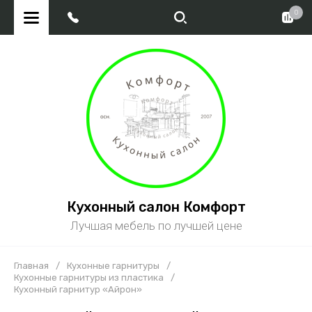
0
Кухонный салон Комфорт
Лучшая мебель по лучшей цене
Главная
/
Кухонные гарнитуры
/
Кухонные гарнитуры из пластика
/
Кухонный гарнитур «Айрон»