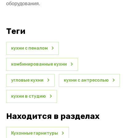
оборудования.
теги
кухни с пеналом
комбинированные кухни
угловые кухни
кухни с антресолью
кухни в студию
Находится в разделах
Кухонные гарнитуры