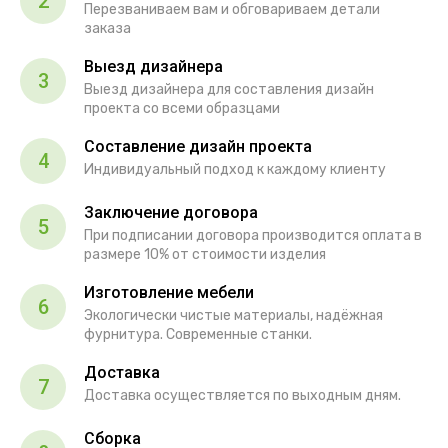
2
Перезваниваем вам и обговариваем детали
заказа
Выезд дизайнера
3
Выезд дизайнера для составления дизайн
проекта со всеми образцами
Составление дизайн проекта
4
Индивидуальный подход к каждому клиенту
Заключение договора
5
При подписании договора производится оплата в
размере 10% от стоимости изделия
Изготовление мебели
6
Экологически чистые материалы, надёжная
фурнитура. Современные станки.
Доставка
7
Доставка осуществляется по выходным дням.
Сборка